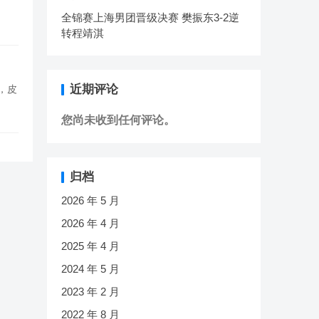
。
全锦赛上海男团晋级决赛 樊振东3-2逆
转程靖淇
近期评论
球，皮
您尚未收到任何评论。
归档
2026 年 5 月
2026 年 4 月
2025 年 4 月
2024 年 5 月
2023 年 2 月
2022 年 8 月