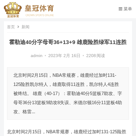
菜单
首页
新闻
霍勒迪40分字母哥36+13+9 雄鹿险胜绿军11连胜
admin
•
2023年 2月 16日
•
2208
阅读
北京时间2月15日，NBA常规赛，雄鹿经过加时131-
125险胜凯尔特人，雄鹿取得11连胜，凯尔特人4连胜
被终结。 雄鹿（40-17）：霍勒迪40分5篮板7助攻、字
母哥36分13篮板9助攻8失误、米德尔顿16分11篮板4助
攻、格雷...
北京时间2月15日，NBA常规赛，雄鹿经过加时131-125险胜