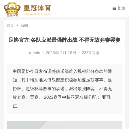
菜单
首页
新闻
足协官方:各队应派最强阵出战 不得无故弃赛罢赛
admin
•
2023年 2月 16日
•
2383
阅读
中国足协今日发布调整俱乐部准入规程部分条款的通
知，其中增加准入俱乐部应积极参加亚足联赛事、足
协杯、超级杯等赛事的承诺，派出最强阵容，不得无
故弃赛、罢赛。 2023赛季中超亚冠名额分配： 亚冠
正...