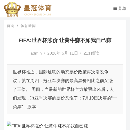
菜单
首页
体育新闻
FIFA:世界杯涨价 让黄牛赚不如我自己赚
admin
•
2026年 5月 11日
•
211
阅读
世界杯临近，国际足联的动态票价政策再次引发争
议，就在周四，冠亚军决赛的最高票价相比之前又涨
了三倍。 周四，当最新的世界杯官方放票出来后，人
们发现，冠亚军决赛的票价又涨了：7月19日决赛的“一
类票”，原本...