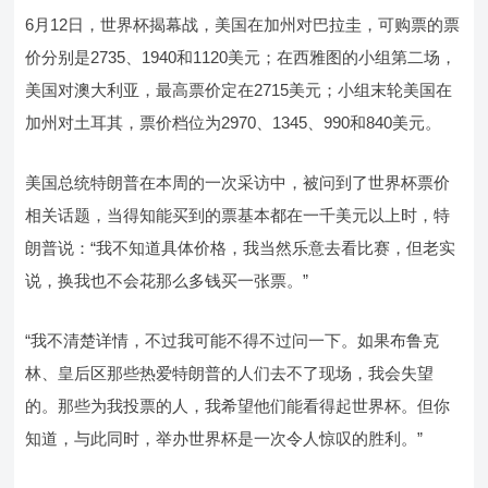
6月12日，世界杯揭幕战，美国在加州对巴拉圭，可购票的票
价分别是2735、1940和1120美元；在西雅图的小组第二场，
美国对澳大利亚，最高票价定在2715美元；小组末轮美国在
加州对土耳其，票价档位为2970、1345、990和840美元。
美国总统特朗普在本周的一次采访中，被问到了世界杯票价
相关话题，当得知能买到的票基本都在一千美元以上时，特
朗普说：“我不知道具体价格，我当然乐意去看比赛，但老实
说，换我也不会花那么多钱买一张票。”
“我不清楚详情，不过我可能不得不过问一下。如果布鲁克
林、皇后区那些热爱特朗普的人们去不了现场，我会失望
的。那些为我投票的人，我希望他们能看得起世界杯。但你
知道，与此同时，举办世界杯是一次令人惊叹的胜利。”