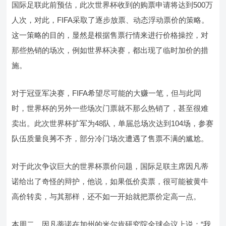
国际足联此前预估，此次世界杯收到的购票申请将达到500万
人次，对此，FIFA采取了逐步放票、动态浮动票价的策略。
这一策略的目的，显然是根据售票行情来进行价格操控，对
那些热销的场次，例如世界杯决赛，都出现了临时加价的措
施。
对于冠亚军决赛，FIFA希望尽可能的大赚一笔，但与此同
时，世界杯的另外一些场次门票就不那么热销了，甚至很难
卖出。此次世界杯扩军为48队，单届总场次达到104场，参赛
队伍质量良莠不齐，部分冷门场次遭遇了售票不满的尴尬。
对于此次争议巨大的世界杯票价问题，国际足联主席因凡蒂
诺给出了奇怪的辩护，他说，如果低价卖票，很可能被黄牛
高价转卖，与其那样，还不如一开始就把票价定高一点。
本周二，因凡蒂诺在加州的米尔肯研究院全球会议上说：“我