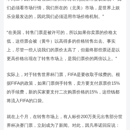
们必须看市场行情，我们所在的（北美）市场，是世界上娱
乐业最发达的，因此我们必须适用市场价格机制。”
“在美国，转售门票是被许可的，所以如果你卖票的价格太
低，这些票会被（黄牛）以高得多的价格转售出去。事实
上，尽管一些人说我们的票价太高了，但最终那些票还是以
更高价格出现在了转售市场上，是我们票价的两倍以上。”
实际上，对于转售世界杯门票，FIFA是要收取手续费的。根
据FIFA的政策，如果门票倒手转售，卖方要支付原票价15%
的手续费，新的买家要支付二次购票价格的15%，这些钱都
将流入FIFA的口袋。
就在上个月，在转售市场上，有人标价200万美元出售部分世
界杯决赛门票，立刻成为了新闻。对此，因凡蒂诺回应说：