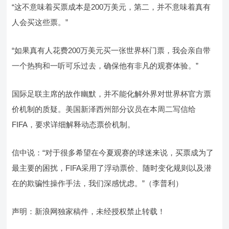
“这不意味着买票成本是200万美元，第二，并不意味着真有
人会买这些票。”
“如果真有人花费200万美元买一张世界杯门票，我会亲自带
一个热狗和一听可乐过去，确保他有非凡的观赛体验。”
国际足联主席的故作幽默，并不能化解外界对世界杯官方票
价机制的质疑。美国新泽西州部分议员在本周二写信给
FIFA，要求详细解释动态票价机制。
信中说：“对于很多希望在今夏观赛的球迷来说，买票成为了
最主要的困扰，FIFA采用了浮动票价、随时变化规则以及潜
在的欺骗性操作手法，我们深感忧虑。”（李普利）
声明：新浪网独家稿件，未经授权禁止转载！