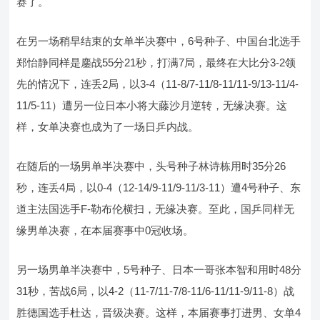
赛了。
在另一场稍早结束的女单半决赛中，6号种子、中国台北选手
郑怡静同样是鏖战55分21秒，打满7局，最终在大比分3-2领
先的情况下，连丢2局，以3-4（11-8/7-11/8-11/11-9/13-11/4-
11/5-11）遭另一位日本小将大藤沙月逆转，无缘决赛。这
样，女单决赛也成为了一场日乒内战。
在随后的一场男单半决赛中，头号种子林诗栋用时35分26
秒，连丢4局，以0-4（12-14/9-11/9-11/3-11）遭4号种子、东
道主法国选手F-勒布伦横扫，无缘决赛。至此，国乒同样无
缘男单决赛，在本届赛事中0冠收场。
另一场男单半决赛中，5号种子、日本一哥张本智和用时48分
31秒，苦战6局，以4-2（11-7/11-7/8-11/6-11/11-9/11-8）战
胜德国选手杜达，晋级决赛。这样，本届赛事打进男、女单4