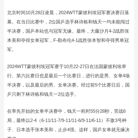
北京时间10月28日凌晨，2024WTT蒙彼利埃冠军赛决赛日落
幕。在当日比赛中，2位国乒选手林诗栋和钱天一均未能闯过
半决赛，国乒本站也与冠军无缘。最终，大藤沙月4-2战胜张
本美和夺得女单冠军，F-勒布伦4-1战胜张本智和夺得男单冠
军。
2024WTT蒙彼利埃冠军赛于10月22-27日在法国蒙彼利埃举
行。第六比赛日也是最后一个比赛日，进行的是男、女单4场
半决赛，以及最后的男、女单决赛。经过前5个比赛日后，国
乒只剩下林诗栋和钱天一2位选手。
在率先开始的女单半决赛中，钱天一耗时55分28秒，苦战6
局，最终以2-4（6-11/11-7/9-11/11-6/9-11/6-11）不敌3号种
子、日本选手张本美和，止步4强。这样，国乒女单就无缘决