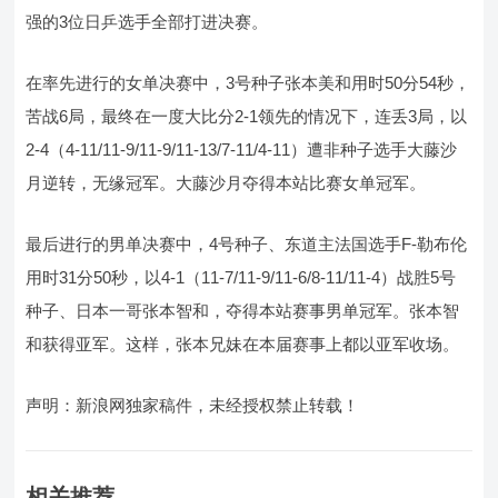
强的3位日乒选手全部打进决赛。
在率先进行的女单决赛中，3号种子张本美和用时50分54秒，
苦战6局，最终在一度大比分2-1领先的情况下，连丢3局，以
2-4（4-11/11-9/11-9/11-13/7-11/4-11）遭非种子选手大藤沙
月逆转，无缘冠军。大藤沙月夺得本站比赛女单冠军。
最后进行的男单决赛中，4号种子、东道主法国选手F-勒布伦
用时31分50秒，以4-1（11-7/11-9/11-6/8-11/11-4）战胜5号
种子、日本一哥张本智和，夺得本站赛事男单冠军。张本智
和获得亚军。这样，张本兄妹在本届赛事上都以亚军收场。
声明：新浪网独家稿件，未经授权禁止转载！
相关推荐