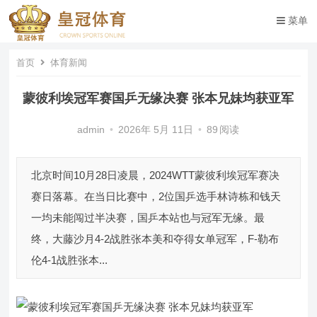
菜单
首页
体育新闻
蒙彼利埃冠军赛国乒无缘决赛 张本兄妹均获亚军
admin
•
2026年 5月 11日
•
89
阅读
北京时间10月28日凌晨，2024WTT蒙彼利埃冠军赛决
赛日落幕。在当日比赛中，2位国乒选手林诗栋和钱天
一均未能闯过半决赛，国乒本站也与冠军无缘。最
终，大藤沙月4-2战胜张本美和夺得女单冠军，F-勒布
伦4-1战胜张本...