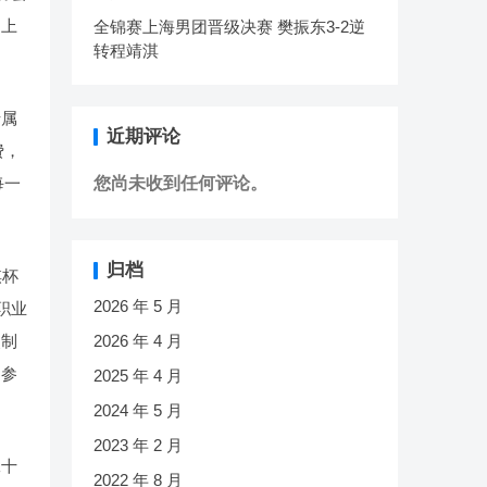
，上
全锦赛上海男团晋级决赛 樊振东3-2逆
转程靖淇
专属
近期评论
费，
每一
您尚未收到任何评论。
归档
棋杯
2026 年 5 月
职业
点制
2026 年 4 月
。参
2025 年 4 月
2024 年 5 月
2023 年 2 月
二十
2022 年 8 月