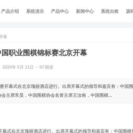
产品介绍
系统演示
产品中心
新闻中心
系统出租
源
开幕
中国职业围棋锦标赛北京开幕
•
2026年 5月 11日
•
97
阅读
本赛开幕式在北京瑰丽酒店进行。出席开幕式的领导和嘉宾有：中国
会主席常昊，中国围棋协会名誉主席王汝南，中国围棋...
赛开幕式在北京瑰丽酒店进行。出席开幕式的领导和嘉宾有：中国围棋