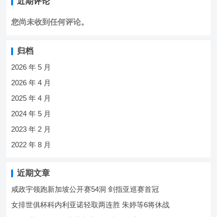
近期评论
您尚未收到任何评论。
归档
2026 年 5 月
2026 年 4 月
2025 年 4 月
2024 年 5 月
2023 年 2 月
2022 年 8 月
近期文章
咸政宇领跑新加坡公开赛54洞 剑指亚巡赛首冠
女排世俱杯科内利亚诺轻取两连胜 朱婷等6将休战